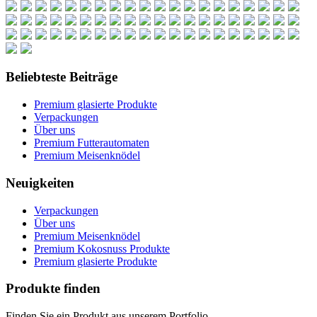
Beliebteste Beiträge
Premium glasierte Produkte
Verpackungen
Über uns
Premium Futterautomaten
Premium Meisenknödel
Neuigkeiten
Verpackungen
Über uns
Premium Meisenknödel
Premium Kokosnuss Produkte
Premium glasierte Produkte
Produkte finden
Finden Sie ein Produkt aus unserem Portfolio...