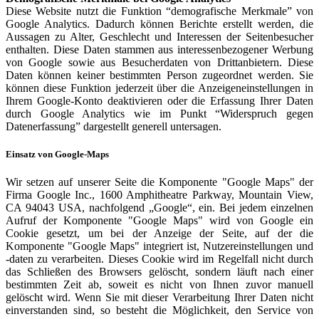
Diese Website nutzt die Funktion “demografische Merkmale” von
Google Analytics. Dadurch können Berichte erstellt werden, die
Aussagen zu Alter, Geschlecht und Interessen der Seitenbesucher
enthalten. Diese Daten stammen aus interessenbezogener Werbung
von Google sowie aus Besucherdaten von Drittanbietern. Diese
Daten können keiner bestimmten Person zugeordnet werden. Sie
können diese Funktion jederzeit über die Anzeigeneinstellungen in
Ihrem Google-Konto deaktivieren oder die Erfassung Ihrer Daten
durch Google Analytics wie im Punkt “Widerspruch gegen
Datenerfassung” dargestellt generell untersagen.
Einsatz von Google-Maps
Wir setzen auf unserer Seite die Komponente "Google Maps" der
Firma Google Inc., 1600 Amphitheatre Parkway, Mountain View,
CA 94043 USA, nachfolgend „Google“, ein. Bei jedem einzelnen
Aufruf der Komponente "Google Maps" wird von Google ein
Cookie gesetzt, um bei der Anzeige der Seite, auf der die
Komponente "Google Maps" integriert ist, Nutzereinstellungen und
-daten zu verarbeiten. Dieses Cookie wird im Regelfall nicht durch
das Schließen des Browsers gelöscht, sondern läuft nach einer
bestimmten Zeit ab, soweit es nicht von Ihnen zuvor manuell
gelöscht wird. Wenn Sie mit dieser Verarbeitung Ihrer Daten nicht
einverstanden sind, so besteht die Möglichkeit, den Service von