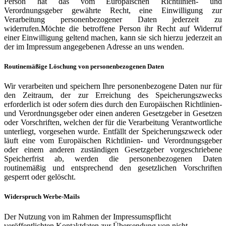
Person hat das vom Europäischen Richtlinien- und
Verordnungsgeber gewährte Recht, eine Einwilligung zur
Verarbeitung personenbezogener Daten jederzeit zu
widerrufen.Möchte die betroffene Person ihr Recht auf Widerruf
einer Einwilligung geltend machen, kann sie sich hierzu jederzeit an
der im Impressum angegebenen Adresse an uns wenden.
Routinemäßige Löschung von personenbezogenen Daten
Wir verarbeiten und speichern Ihre personenbezogene Daten nur für
den Zeitraum, der zur Erreichung des Speicherungszwecks
erforderlich ist oder sofern dies durch den Europäischen Richtlinien-
und Verordnungsgeber oder einen anderen Gesetzgeber in Gesetzen
oder Vorschriften, welchen der für die Verarbeitung Verantwortliche
unterliegt, vorgesehen wurde. Entfällt der Speicherungszweck oder
läuft eine vom Europäischen Richtlinien- und Verordnungsgeber
oder einem anderen zuständigen Gesetzgeber vorgeschriebene
Speicherfrist ab, werden die personenbezogenen Daten
routinemäßig und entsprechend den gesetzlichen Vorschriften
gesperrt oder gelöscht.
Widerspruch Werbe-Mails
Der Nutzung von im Rahmen der Impressumspflicht
veröffentlichten Kontaktdaten zur Übersendung von nicht