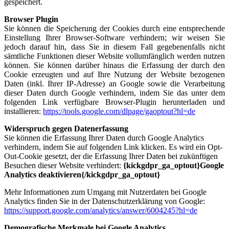
gespeichert.
Browser Plugin
Sie können die Speicherung der Cookies durch eine entsprechende
Einstellung Ihrer Browser-Software verhindern; wir weisen Sie
jedoch darauf hin, dass Sie in diesem Fall gegebenenfalls nicht
sämtliche Funktionen dieser Website vollumfänglich werden nutzen
können. Sie können darüber hinaus die Erfassung der durch den
Cookie erzeugten und auf Ihre Nutzung der Website bezogenen
Daten (inkl. Ihrer IP-Adresse) an Google sowie die Verarbeitung
dieser Daten durch Google verhindern, indem Sie das unter dem
folgenden Link verfügbare Browser-Plugin herunterladen und
installieren:
https://tools.google.com/dlpage/gaoptout?hl=de
Widerspruch gegen Datenerfassung
Sie können die Erfassung Ihrer Daten durch Google Analytics
verhindern, indem Sie auf folgenden Link klicken. Es wird ein Opt-
Out-Cookie gesetzt, der die Erfassung Ihrer Daten bei zukünftigen
Besuchen dieser Website verhindert:
{kickgdpr_ga_optout}Google
Analytics deaktivieren{/kickgdpr_ga_optout}
Mehr Informationen zum Umgang mit Nutzerdaten bei Google
Analytics finden Sie in der Datenschutzerklärung von Google:
https://support.google.com/analytics/answer/6004245?hl=de
Demografische Merkmale bei Google Analytics