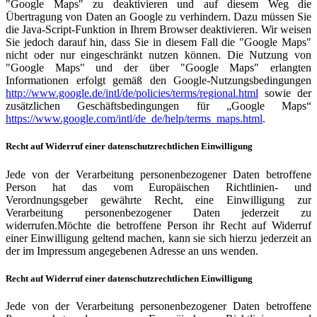
"Google Maps" zu deaktivieren und auf diesem Weg die
Übertragung von Daten an Google zu verhindern. Dazu müssen Sie
die Java-Script-Funktion in Ihrem Browser deaktivieren. Wir weisen
Sie jedoch darauf hin, dass Sie in diesem Fall die "Google Maps"
nicht oder nur eingeschränkt nutzen können. Die Nutzung von
"Google Maps" und der über "Google Maps" erlangten
Informationen erfolgt gemäß den Google-Nutzungsbedingungen
http://www.google.de/intl/de/policies/terms/regional.html
sowie der
zusätzlichen Geschäftsbedingungen für „Google Maps“
https://www.google.com/intl/de_de/help/terms_maps.html
.
Recht auf Widerruf einer datenschutzrechtlichen Einwilligung
Jede von der Verarbeitung personenbezogener Daten betroffene
Person hat das vom Europäischen Richtlinien- und
Verordnungsgeber gewährte Recht, eine Einwilligung zur
Verarbeitung personenbezogener Daten jederzeit zu
widerrufen.Möchte die betroffene Person ihr Recht auf Widerruf
einer Einwilligung geltend machen, kann sie sich hierzu jederzeit an
der im Impressum angegebenen Adresse an uns wenden.
Recht auf Widerruf einer datenschutzrechtlichen Einwilligung
Jede von der Verarbeitung personenbezogener Daten betroffene