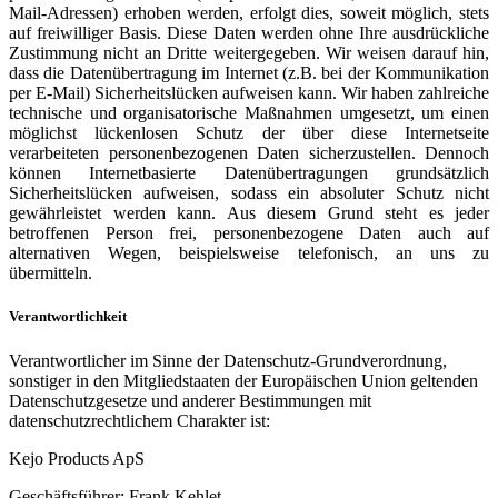
Mail-Adressen) erhoben werden, erfolgt dies, soweit möglich, stets
auf freiwilliger Basis. Diese Daten werden ohne Ihre ausdrückliche
Zustimmung nicht an Dritte weitergegeben. Wir weisen darauf hin,
dass die Datenübertragung im Internet (z.B. bei der Kommunikation
per E-Mail) Sicherheitslücken aufweisen kann. Wir haben zahlreiche
technische und organisatorische Maßnahmen umgesetzt, um einen
möglichst lückenlosen Schutz der über diese Internetseite
verarbeiteten personenbezogenen Daten sicherzustellen. Dennoch
können Internetbasierte Datenübertragungen grundsätzlich
Sicherheitslücken aufweisen, sodass ein absoluter Schutz nicht
gewährleistet werden kann. Aus diesem Grund steht es jeder
betroffenen Person frei, personenbezogene Daten auch auf
alternativen Wegen, beispielsweise telefonisch, an uns zu
übermitteln.
Verantwortlichkeit
Verantwortlicher im Sinne der Datenschutz-Grundverordnung,
sonstiger in den Mitgliedstaaten der Europäischen Union geltenden
Datenschutzgesetze und anderer Bestimmungen mit
datenschutzrechtlichem Charakter ist:
Kejo Products ApS
Geschäftsführer: Frank Kehlet