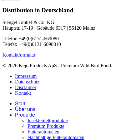
Distribution in Deutschland
Stengel GmbH & Co. KG
Hauptstr. 17-19 | Gebäude 6317 | 55120 Mainz
Telefon +49(0)6131-669080
Telefax +49(0)6131-6690810
Kontaktformular
© 2026 Kejo Products ApS - Premium Wild Bird Food.
Impressum
Datenschutz
Disclaimer
Kontakt
Start
Über uns
Produkte
Insektenfettprodukte
Premium Produkte
Futterautomaten
Nachhaltige Futterautomaten