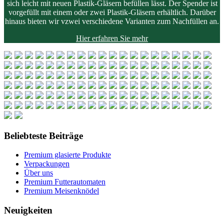
sich leicht mit neuen Plastik-Gläsern befüllen lässt.
Der Spender ist
vorgefüllt mit einem oder zwei Plastik-Gläsern erhältlich.
Darüber
hinaus bieten wir vzwei verschiedene Varianten zum Nachfüllen an.
Hier erfahren Sie mehr
Beliebteste Beiträge
Premium glasierte Produkte
Verpackungen
Über uns
Premium Futterautomaten
Premium Meisenknödel
Neuigkeiten