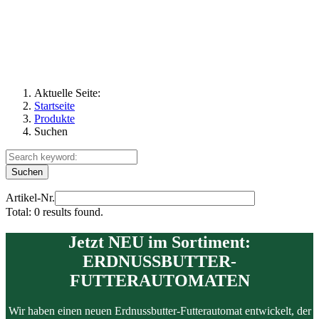
Aktuelle Seite:
Startseite
Produkte
Suchen
Suchen
Artikel-Nr.
Total:
0
results found.
Jetzt NEU im Sortiment:
ERDNUSSBUTTER-
FUTTERAUTOMATEN
Wir haben einen neuen Erdnussbutter-Futterautomat entwickelt, der