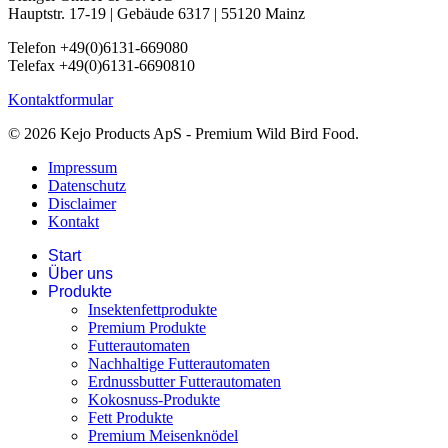
Hauptstr. 17-19 | Gebäude 6317 | 55120 Mainz
Telefon +49(0)6131-669080
Telefax +49(0)6131-6690810
Kontaktformular
© 2026 Kejo Products ApS - Premium Wild Bird Food.
Impressum
Datenschutz
Disclaimer
Kontakt
Start
Über uns
Produkte
Insektenfettprodukte
Premium Produkte
Futterautomaten
Nachhaltige Futterautomaten
Erdnussbutter Futterautomaten
Kokosnuss-Produkte
Fett Produkte
Premium Meisenknödel