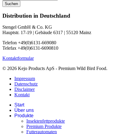
Suchen
Distribution in Deutschland
Stengel GmbH & Co. KG
Hauptstr. 17-19 | Gebäude 6317 | 55120 Mainz
Telefon +49(0)6131-669080
Telefax +49(0)6131-6690810
Kontaktformular
© 2026 Kejo Products ApS - Premium Wild Bird Food.
Impressum
Datenschutz
Disclaimer
Kontakt
Start
Über uns
Produkte
Insektenfettprodukte
Premium Produkte
Futterautomaten