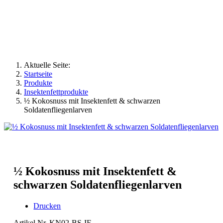
Aktuelle Seite:
Startseite
Produkte
Insektenfettprodukte
½ Kokosnuss mit Insektenfett & schwarzen
Soldatenfliegenlarven
½ Kokosnuss mit Insektenfett &
schwarzen Soldatenfliegenlarven
Drucken
Artikel Nr. KN02-BS-IF